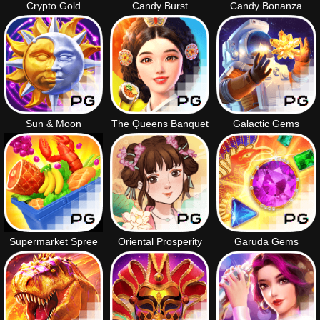
Crypto Gold
Candy Burst
Candy Bonanza
Sun & Moon
The Queens Banquet
Galactic Gems
Supermarket Spree
Oriental Prosperity
Garuda Gems