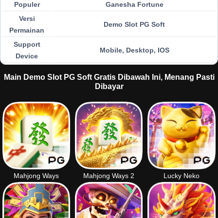
Populer
Ganesha Fortune
Versi
Demo Slot PG Soft
Permainan
Support
Mobile, Desktop, IOS
Device
Main Demo Slot PG Soft Gratis Dibawah Ini, Menang Pasti
Dibayar
Mahjong Ways
Mahjong Ways 2
Lucky Neko