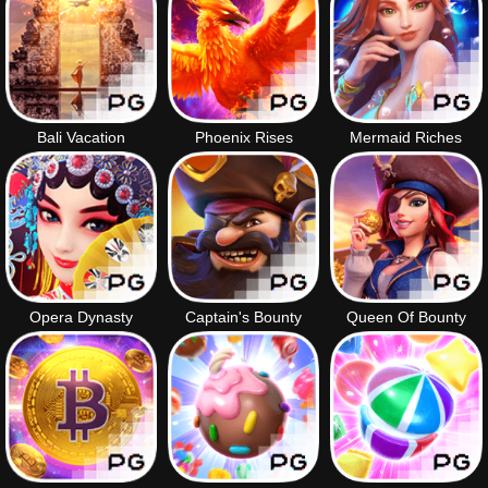
Bali Vacation
Phoenix Rises
Mermaid Riches
Opera Dynasty
Captain's Bounty
Queen Of Bounty